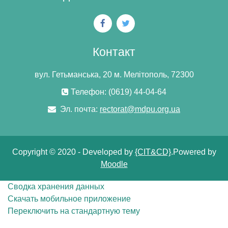
Контакт
вул. Гетьманська, 20 м. Мелітополь, 72300
Телефон: (0619) 44-04-64
Эл. почта:
rectorat@mdpu.org.ua
Copyright © 2020 - Developed by
{CIT&CD}
.Powered by
Moodle
Сводка хранения данных
Скачать мобильное приложение
Переключить на стандартную тему