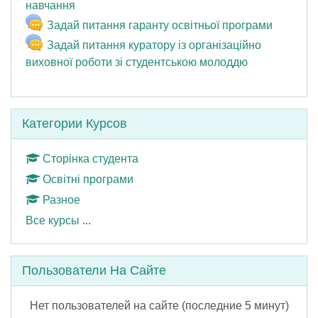
Чат
навчання
Чат
Задай питання гаранту освітньої програми
Задай питання куратору із організаційно
Чат
виховної роботи зі студентською молоддю
Пропустить Категории курсов
Категории Курсов
Сторінка студента
Освітні програми
Разное
Все курсы
...
Пропустить Пользователи на сайте
Пользователи На Сайте
Нет пользователей на сайте (последние 5 минут)