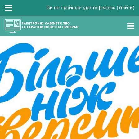
Ви не пройшли ідентифікацію (
Увійти
)
Перейти до головного вмісту