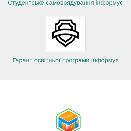
Студентське самоврядування інформує
Гарант освітньої програми інформує