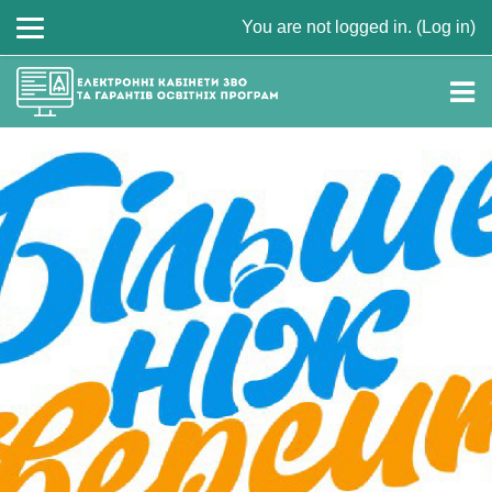
You are not logged in. (
Log in
)
Skip to main content