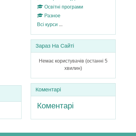
Освітні програми
Разное
Всі курси
...
Пропустити Зараз на сайті
Зараз На Сайті
Немає користувачів (останні 5
хвилин)
Пропустити Коментарі
Коментарі
Коментарі