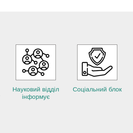
Науковий відділ
Соціальний блок
у
інформує