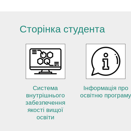
Сторінка студента
Система
Інформація про
внутрішнього
освітню програм
забезпечення
якості вищої
освіти