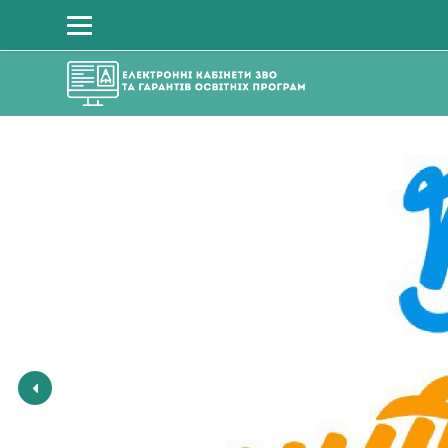
Перейти до головного вмісту