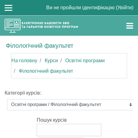
Перейти до головного вмісту
Ви не пройшли ідентифікацію (
Увійти
)
Філологічний факультет
На головну
Курси
Освітні програми
Філологічний факультет
Категорії курсів:
Пошук курсів