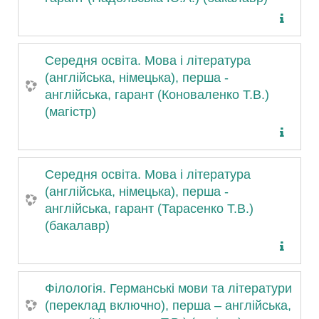
Середня освіта. Мова і література
(англійська, німецька), перша -
англійська, гарант (Коноваленко Т.В.)
(магістр)
Середня освіта. Мова і література
(англійська, німецька), перша -
англійська, гарант (Тарасенко Т.В.)
(бакалавр)
Філологія. Германські мови та літератури
(переклад включно), перша – англійська,