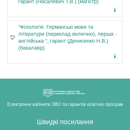
гарант (Насалевич Т.В.) (магістр)
"Філологія. Германські мови та
літератури (переклад включно), перша -
англійська ", гарант (Денисенко Н.В.)
(бакалавр)
Електронні кабінети ЗВО та гарантів освітніх програм
Швидкі посилання