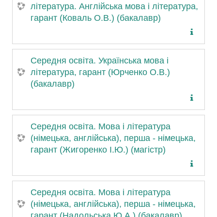
література. Англійська мова і література,
гарант (Коваль О.В.) (бакалавр)
Середня освіта. Українська мова і
література, гарант (Юрченко О.В.)
(бакалавр)
Середня освіта. Мова і література
(німецька, англійська), перша - німецька,
гарант (Жигоренко І.Ю.) (магістр)
Середня освіта. Мова і література
(німецька, англійська), перша - німецька,
гарант (Надольська Ю.А.) (бакалавр)