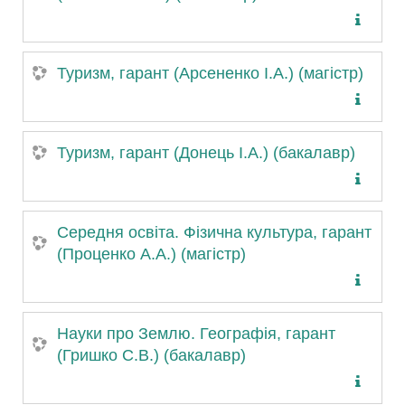
Туризм, гарант (Арсененко І.А.) (магістр)
Туризм, гарант (Донець І.А.) (бакалавр)
Середня освіта. Фізична культура, гарант
(Проценко А.А.) (магістр)
Науки про Землю. Географія, гарант
(Гришко С.В.) (бакалавр)