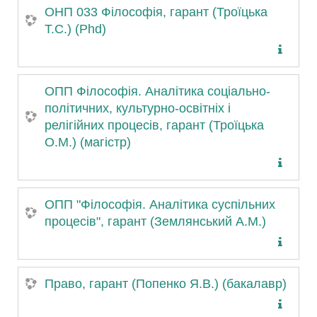
ОНП 033 Філософія, гарант (Троїцька
Т.С.) (Phd)
ОПП Філософія. Аналітика соціально-
політичних, культурно-освітніх і
релігійних процесів, гарант (Троїцька
О.М.) (магістр)
ОПП "Філософія. Аналітика суспільних
процесів", гарант (Землянський А.М.)
Право, гарант (Попенко Я.В.) (бакалавр)