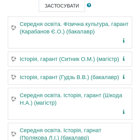
ЗАСТОСУВАТИ
Середня освіта. Фізична культура, гарант
(Карабанов Є.О.) (бакалавр)
Історія, гарант (Ситник О.М.) (магістр)
Історія, гарант (Гудзь В.В.) (бакалавр)
Середня освіта. Історія, гарант (Шкода
Н.А.) (магістр)
Середня освіта. Історія, гарнат
(Полякова Л.І.) (бакалавр)