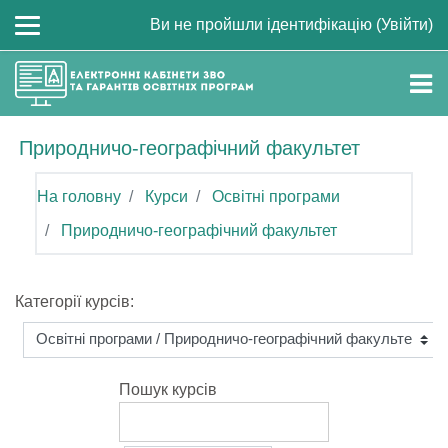
Перейти до головного вмісту
Ви не пройшли ідентифікацію (
Увійти
)
Природничо-географічний факультет
На головну
Курси
Освітні програми
Природничо-географічний факультет
Категорії курсів:
Пошук курсів